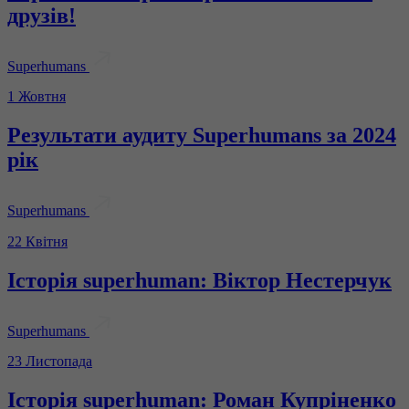
друзів!
Superhumans
1 Жовтня
Результати аудиту Superhumans за 2024
рік
Superhumans
22 Квітня
Історія superhuman: Віктор Нестерчук
Superhumans
23 Листопада
Історія superhuman: Роман Купріненко