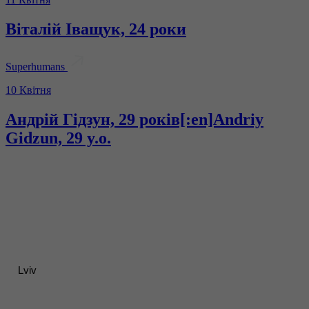
Віталій Іващук, 24 роки
Superhumans
10 Квітня
Андрій Гідзун, 29 років[:en]Andriy
Gidzun, 29 y.o.
Lviv
Контакти