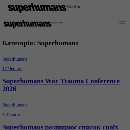
Категорія:
Superhumans
Superhumans
17 Червня
Superhumans War Trauma Conference
2026
Superhumans
5 Травня
Superhumans розширює список своїх