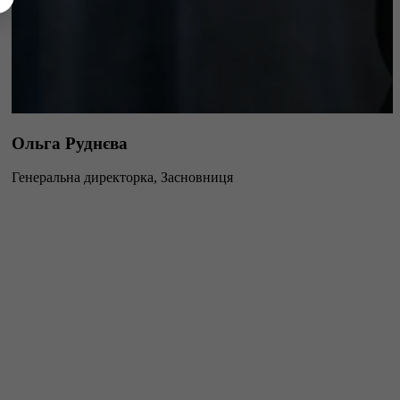
Ольга Руднєва
Генеральна директорка, Засновниця