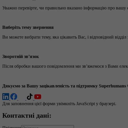
Уважно перевірте, чи правильно вказано інформацію про вашу е
Виберіть тему звернення
Ви можете вибрати тему, яка цікавить Вас, і відповідний відділ 
Зворотній зв’язок
Після обробки вашого повідомлення ми зв’яжемося з Вами еле
Дякуємо за Вашу зацікавленість та підтримку Superhumans 
Для заповнення цієї форми увімкніть JavaScript у браузері.
Тема
Контактні дані:
Повідомлення
Номер
Прізвище