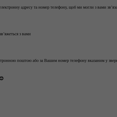
лектронну адресу та номер телефону, щоб ми могли з вами зв’яз
зв’яжеться з вами
ктронною поштою або за Вашим номер телефону вказаним у зверн
😊