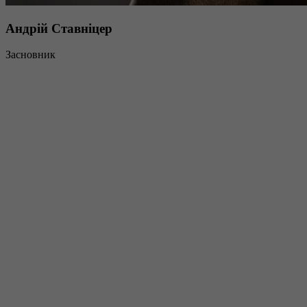
Андрій Ставніцер
Засновник