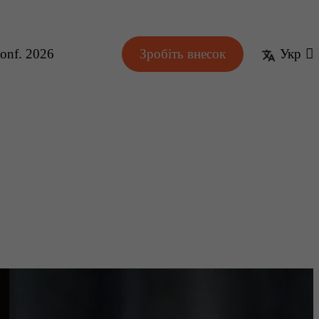
onf. 2026
Зробіть внесок
Укр