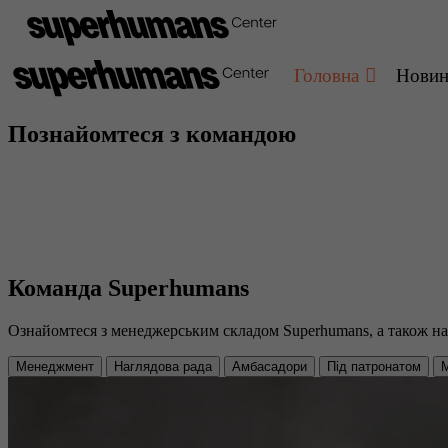
Головна
Нови
Познайомтеся з командою
Команда Superhumans
Ознайомтеся з менеджерським складом Superhumans, а також н
Менеджмент
Наглядова рада
Амбасадори
Під патронатом