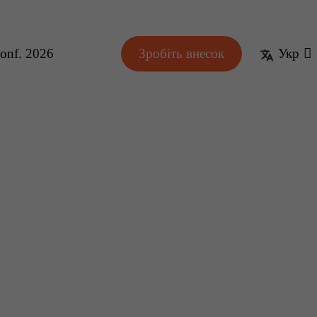
onf. 2026
Зробіть внесок
Укр