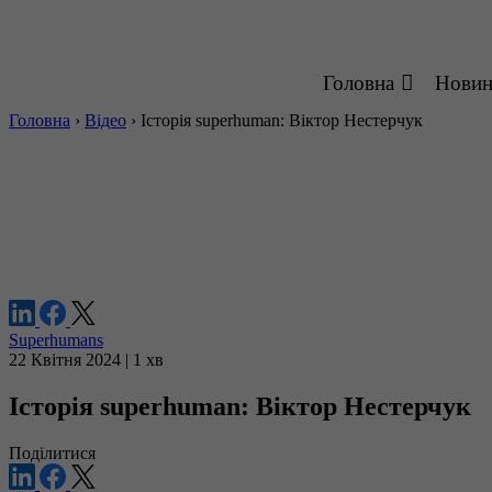
Головна
Нови
Головна
›
Відео
›
Історія superhuman: Віктор Нестерчук
Superhumans
22 Квітня 2024 | 1 хв
Історія superhuman: Віктор Нестерчук
Поділитися