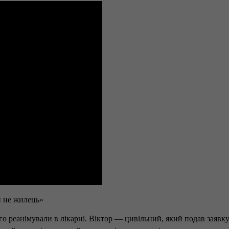
и не жилець»
го реанімували в лікарні. Віктор — цивільний, який подав заявку