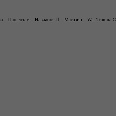
ни
Пацієнтам
Навчання
Магазин
War Trauma C