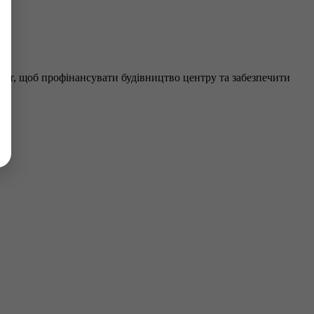
кт, щоб профінансувати будівництво центру та забезпечити