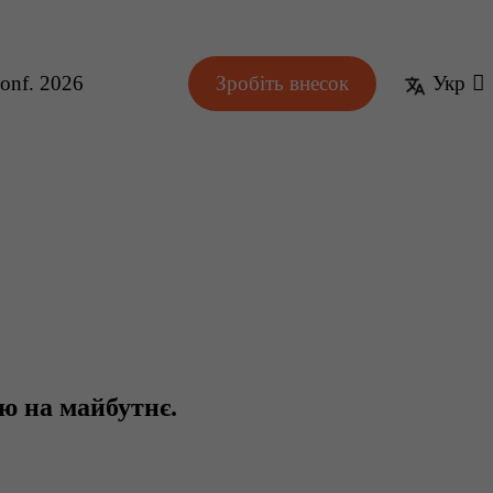
onf. 2026
Зробіть внесок
Укр
ію на майбутнє.