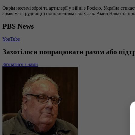
Окрім нестачі зброї та артилерії у війні з Росією, Україна стик
армія має труднощі з поповненням своїх лав. Амна Наваз та п
PBS News
YouTube
Захотілося попрацювати разом або під
Зв'язатися з нами