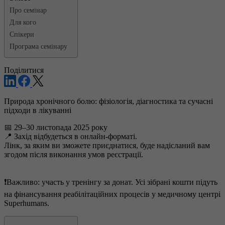
Про семінар
Для кого
Спікери
Програма семінару
Поділитися
Природа хронічного болю: фізіологія, діагностика та сучасні
підходи в лікуванні
📅 29–30 листопада 2025 року
📍 Захід відбудеться в онлайн-форматі.
Лінк, за яким ви зможете приєднатися, буде надісланий вам
згодом після виконання умов реєстрації.
❗️Важливо: участь у тренінгу за донат. Усі зібрані кошти підуть
на фінансування реабілітаційних процесів у медичному центрі
Superhumans.