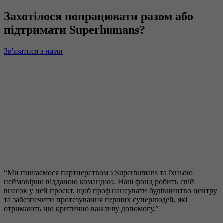
Захотілося попрацювати разом або
підтримати Superhumans?
Зв'язатися з нами
“Ми пишаємося партнерством з Superhumans та їхньою
неймовірно відданою командою. Наш фонд робить свій
внесок у цей проєкт, щоб профінансувати будівництво центру
та забезпечити протезування перших суперлюдей, які
отримають цю критично важливу допомогу.”