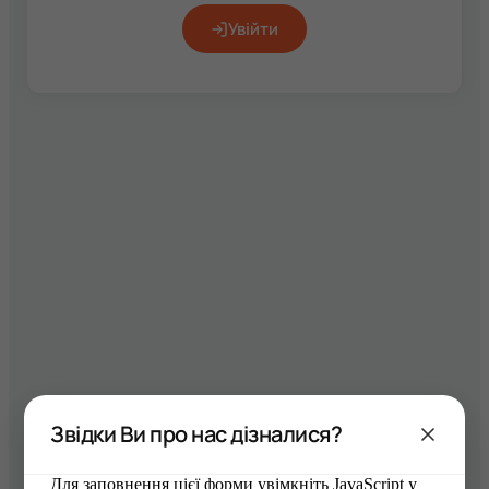
Увійти
Звідки Ви про нас дізналися?
Для заповнення цієї форми увімкніть JavaScript у