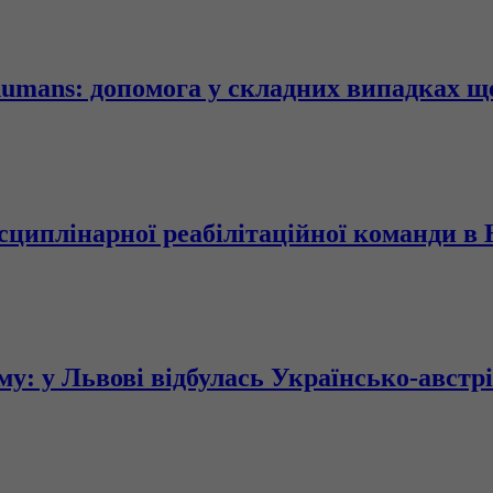
rhumans: допомога у складних випадках 
сциплінарної реабілітаційної команди в 
ому: у Львові відбулась Українсько-авст