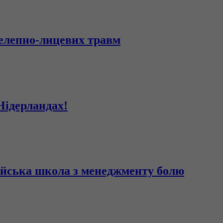
щелепно-лицевих травм
Нідерландах!
рійська школа з менеджменту болю