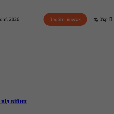
onf. 2026
Зробіть внесок
Укр
 від війни