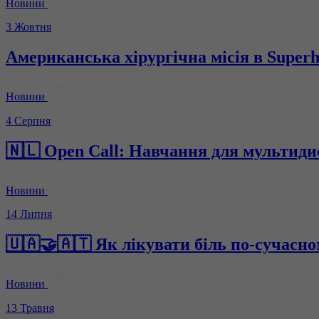
Новини
3 Жовтня
Американська хірургічна місія в Supe
Новини
4 Серпня
🇳🇱 Open Call: Навчання для мультиди
Новини
14 Липня
🇺🇦🤝🇦🇹 Як лікувати біль по-сучасн
Новини
13 Травня