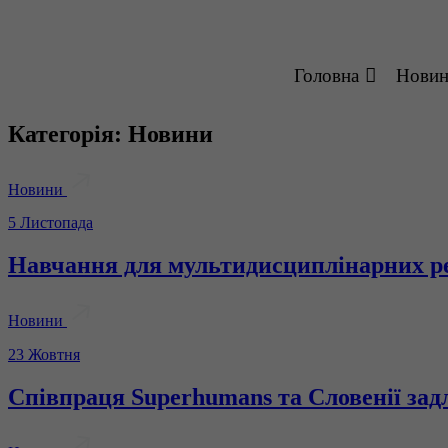
Головна
Нови
Категорія:
Новини
Новини
5 Листопада
Навчання для мультидисциплінарних ре
Новини
23 Жовтня
Співпраця Superhumans та Словенії задл